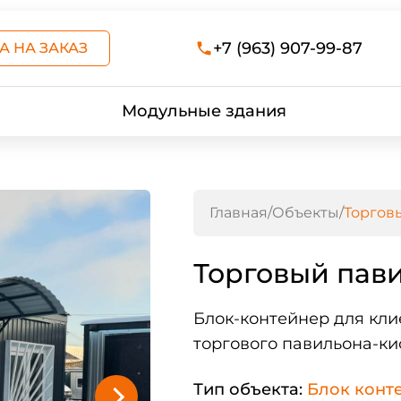
+7 (963) 907-99-87
А НА ЗАКАЗ
Модульные здания
Главная
/
Объекты
/
Торгов
Торговый пав
Блок-контейнер для кл
торгового павильона-ки
Тип объекта:
Блок конт