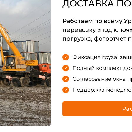
ДОСТАВКА ПО
Работаем по всему Ур
перевозку «под ключ»
погрузка, фотоотчёт п
Фиксация груза, защ
Полный комплект док
Согласование окна п
Поддержка менеджер
Рас