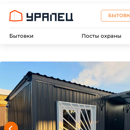
БЫТОВК
Бытовки
Посты охраны