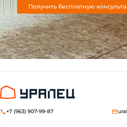
Получить бесплатную консульт
+7 (963) 907-99-87
ura