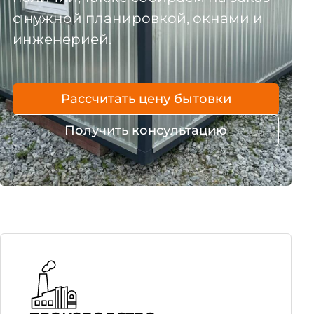
с нужной планировкой, окнами и
инженерией.
Рассчитать цену бытовки
Получить консультацию