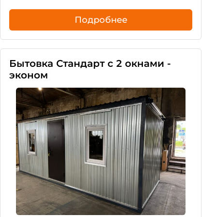
Подробнее
Бытовка Стандарт с 2 окнами -
эконом