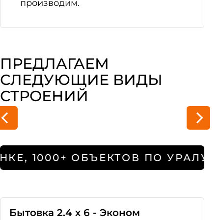
производим.
ПРЕДЛАГАЕМ
СЛЕДУЮЩИЕ ВИДЫ
СТРОЕНИЙ
Вагон бытовки
Модул
КЕ, 1000+ ОБЪЕКТОВ ПО УРАЛУ, 
Бытовка 2.4 х 6 - Эконом