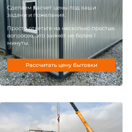
Сделаем расчет цены под ваши
задачи и пожелания.
Просто ответьте на несколько простых
вопросов, это займёт не более 1
минуты.
Рассчитать цену бытовки