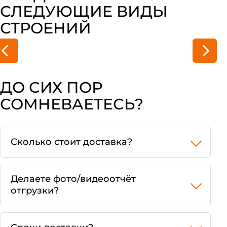
СЛЕДУЮЩИЕ ВИДЫ
СТРОЕНИЙ
Вагон бытовки
Модул
ДО СИХ ПОР
СОМНЕВАЕТЕСЬ?
Сколько стоит доставка?
Делаете фото/видеоотчёт
отгрузки?