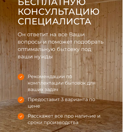
БЕСПЛАТНУЮ
КОНСУЛЬТАЦИЮ
СПЕЦИАЛИСТА
Он ответит на все Ваши
вопросы и поможет подобрать
оптимальную бытовку под
ваши нужды
Рекомендации по
комплектации бытовок для
ваших задач
Предоставит 3 варианта по
цене
Расскажет все про наличие и
сроки производства